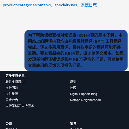
product-categories:ontap-9
specialty:nas
系统日志
为了帮助读者获得对知识库 (KB) 内容的基本了解，本
网站上的翻译内容均由神经机器翻译 (NMT) 工具翻译
完成。译文多采用直译，且有些字词的翻译可能不甚
准确。要查看原始的 KB 内容，请浏览英文版本。如您
发现任何翻译错误或影响 KB 准确性的问题，可以使用
文章底部的反馈选项报告问题。
更多支持信息
联系支持部门
培训
报告问题
社区
提供反馈
Digital Support Blog
安全公告
NetApp Neighborhood
支持策略和支持服务
公司
销售