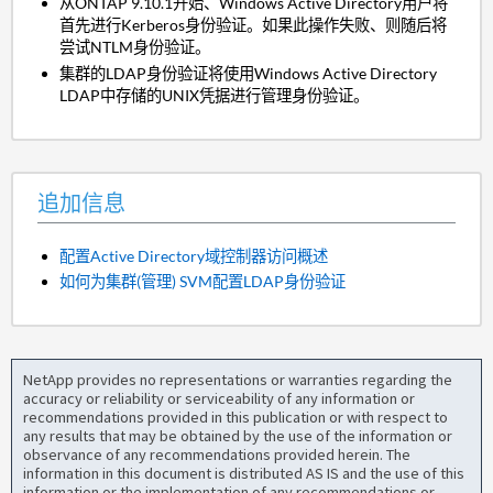
从ONTAP 9.10.1开始、Windows Active Directory用户将
首先进行Kerberos身份验证。如果此操作失败、则随后将
尝试NTLM身份验证。
集群的LDAP身份验证将使用Windows Active Directory
LDAP中存储的UNIX凭据进行管理身份验证。
追加信息
配置Active Directory域控制器访问概述
如何为集群(管理) SVM配置LDAP身份验证
NetApp provides no representations or warranties regarding the
accuracy or reliability or serviceability of any information or
recommendations provided in this publication or with respect to
any results that may be obtained by the use of the information or
observance of any recommendations provided herein. The
information in this document is distributed AS IS and the use of this
information or the implementation of any recommendations or