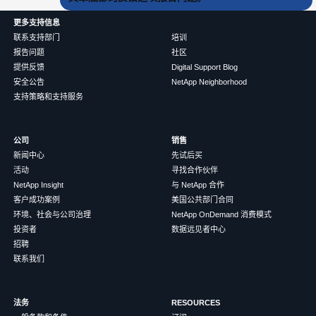
更多支持信息
联系支持部门
培训
报告问题
社区
提供反馈
Digital Support Blog
安全公告
NetApp Neighborhood
支持策略和支持服务
公司
销售
新闻中心
先试后买
活动
寻找合作伙伴
NetApp Insight
与 NetApp 合作
客户成功案例
美国公共部门合同
环境、社会与公司治理
NetApp OnDemand 消费模式
投资者
数据远见者中心
招聘
联系我们
法务
RESOURCES