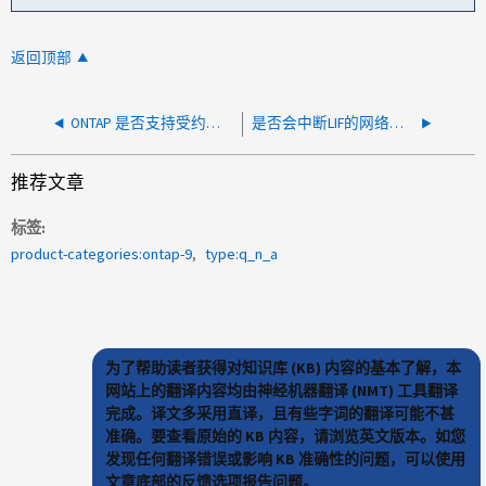
返回顶部
ONTAP 是否支持受约束的委托？
是否会中断LIF的网络掩码？
推荐文章
标签
product-categories:ontap-9
type:q_n_a
为了帮助读者获得对知识库 (KB) 内容的基本了解，本
网站上的翻译内容均由神经机器翻译 (NMT) 工具翻译
完成。译文多采用直译，且有些字词的翻译可能不甚
准确。要查看原始的 KB 内容，请浏览英文版本。如您
发现任何翻译错误或影响 KB 准确性的问题，可以使用
文章底部的反馈选项报告问题。