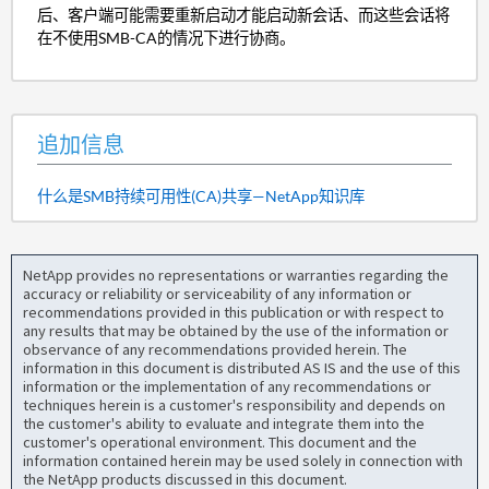
后、客户端可能需要重新启动才能启动新会话、而这些会话将
在不使用SMB-CA的情况下进行协商。
追加信息
什么是SMB持续可用性(CA)共享—NetApp知识库
NetApp provides no representations or warranties regarding the
accuracy or reliability or serviceability of any information or
recommendations provided in this publication or with respect to
any results that may be obtained by the use of the information or
observance of any recommendations provided herein. The
information in this document is distributed AS IS and the use of this
information or the implementation of any recommendations or
techniques herein is a customer's responsibility and depends on
the customer's ability to evaluate and integrate them into the
customer's operational environment. This document and the
information contained herein may be used solely in connection with
the NetApp products discussed in this document.