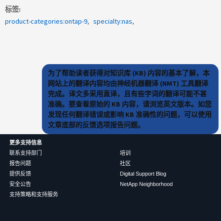
标签
product-categories:ontap-9
specialty:nas
为了帮助读者获得对知识库 (KB) 内容的基本了解，本
网站上的翻译内容均由神经机器翻译 (NMT) 工具翻译
完成。译文多采用直译，且有些字词的翻译可能不甚
准确。要查看原始的 KB 内容，请浏览英文版本。如您
发现任何翻译错误或影响 KB 准确性的问题，可以使用
文章底部的反馈选项报告问题。
更多支持信息
联系支持部门
培训
报告问题
社区
提供反馈
Digital Support Blog
安全公告
NetApp Neighborhood
支持策略和支持服务