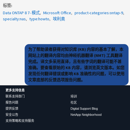
标签
Data ONTAP 8 7- 模式
Microsoft Office
product-categories:ontap-9
specialty:nas
type:howto
埃利奥
为了帮助读者获得对知识库 (KB) 内容的基本了解，本
网站上的翻译内容均由神经机器翻译 (NMT) 工具翻译
完成。译文多采用直译，且有些字词的翻译可能不甚
准确。要查看原始的 KB 内容，请浏览英文版本。如您
发现任何翻译错误或影响 KB 准确性的问题，可以使用
文章底部的反馈选项报告问题。
更多支持信息
联系支持部门
培训
报告问题
社区
提供反馈
Digital Support Blog
安全公告
NetApp Neighborhood
支持策略和支持服务