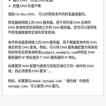
循环 DNS （外部 DNS 配置）
机载 DNS 负载平衡
借助 On-Box DNS 、可以利用有条件的转发器或委托。
转发器是网络上的 DNS 服务器，用于将外部 DNS 名称的
DNS 查询转发到该网络之外的 DNS 服务器。您也可以使用条
件转发器根据特定域名转发查询。
条件转发器是网络上的 DNS 服务器、用于根据查询中的 DNS
域名转发 DNS 查询。例如，可以将 DNS 服务器配置为将其收
到的所有名称查询转发
到特定 DNS
widgets.example.com
服务器的 IP 地址或多个 DNS 服务器的 IP 地址。
如果要将 SVM 配置为使用与现有区域位于同一树中的 DNS
域，则必须使用 DNS 委派 * 。
例如，如果要在
" 我的域 " 中使用
cmode.netapp.com
，可以使用 DNS 委托。
netapp.com