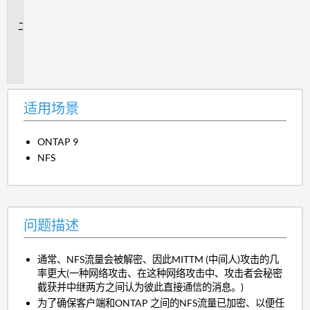
景
问
题
描
述
适用场景
ONTAP 9
NFS
问题描述
通常、NFS流量会被解密、因此MITTM (中间人)攻击的几
率更大(一种网络攻击、在这种网络攻击中、攻击者会秘密
截获并中继两方之间认为彼此直接通信的消息。)
为了确保客户端和ONTAP 之间的NFS流量已加密、以便任