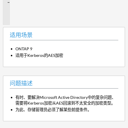
问
题
描
述
适用场景
ONTAP 9
适用于Kerberos的AES加密
问题描述
有时、要解决Microsoft Active Directory中的复杂问题、
需要将Kerberos加密从AES回滚到不太安全的加密类型。
为此、存储管理员必须了解某些前提条件。