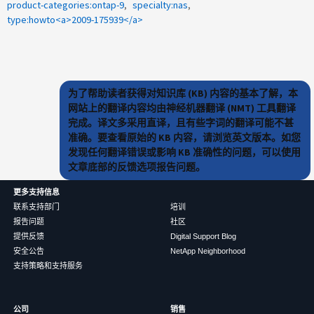
product-categories:ontap-9
specialty:nas
type:howto<a>2009-175939</a>
为了帮助读者获得对知识库 (KB) 内容的基本了解，本
网站上的翻译内容均由神经机器翻译 (NMT) 工具翻译
完成。译文多采用直译，且有些字词的翻译可能不甚
准确。要查看原始的 KB 内容，请浏览英文版本。如您
发现任何翻译错误或影响 KB 准确性的问题，可以使用
文章底部的反馈选项报告问题。
更多支持信息
联系支持部门
培训
报告问题
社区
提供反馈
Digital Support Blog
安全公告
NetApp Neighborhood
支持策略和支持服务
公司
销售