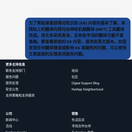
为了帮助读者获得对知识库 (KB) 内容的基本了解，本
网站上的翻译内容均由神经机器翻译 (NMT) 工具翻译
完成。译文多采用直译，且有些字词的翻译可能不甚
准确。要查看原始的 KB 内容，请浏览英文版本。如您
发现任何翻译错误或影响 KB 准确性的问题，可以使用
文章底部的反馈选项报告问题。
更多支持信息
联系支持部门
培训
报告问题
社区
提供反馈
Digital Support Blog
安全公告
NetApp Neighborhood
支持策略和支持服务
公司
销售
新闻中心
先试后买
活动
寻找合作伙伴