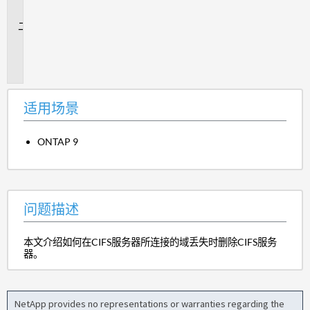
景
问
题
描
述
适用场景
ONTAP 9
问题描述
本文介绍如何在CIFS服务器所连接的域丢失时删除CIFS服务
器。
NetApp provides no representations or warranties regarding the