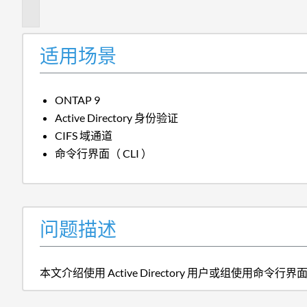
述
适用场景
ONTAP 9
Active Directory 身份验证
CIFS 域通道
命令行界面（ CLI ）
问题描述
本文介绍使用 Active Directory 用户或组使用命令行