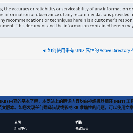
the accuracy or reliability or serviceability of any information 
the information or observance of any recommendations provided he
ny recommendations or techniques herein is a customer's responsi
onment. This document and the information contained herein may 
(KB) 内容的基本了解，本网站上的翻译内容均由神经机器翻译 (NMT
览英文版本。如您发现任何翻译错误或影响 KB 准确性的问题，可以使用
公司
销售
新闻中心
先试后买