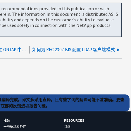
or recommendations provided in this publication or with
rein. The information in this document is distributed AS IS
bility and depends on the customer's ability to evaluate
be used solely in connection with the NetApp products
如何使用带有 UNIX 属性的 Active Directory 在 ONTAP 中为安全登录账户配置 LDAP
如何为 RFC 2307 BIS 配置 LDAP 客户端模式
) 工具翻译完成。译文多采用直译，且有些字词的翻译可能不甚准确。要查
文章底部的反馈选项报告问题。
法务
RESOURCES
一般条款和条件
订阅