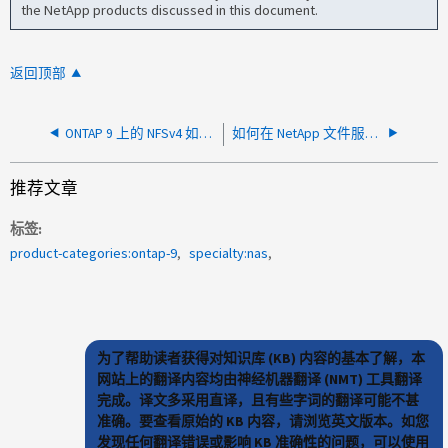
the NetApp products discussed in this document.
返回顶部
ONTAP 9 上的 NFSv4 如何支持强制锁定？
如何在 NetApp 文件服务器上更新上次访问日期？
推荐文章
标签
product-categories:ontap-9
specialty:nas
为了帮助读者获得对知识库 (KB) 内容的基本了解，本
网站上的翻译内容均由神经机器翻译 (NMT) 工具翻译
完成。译文多采用直译，且有些字词的翻译可能不甚
准确。要查看原始的 KB 内容，请浏览英文版本。如您
发现任何翻译错误或影响 KB 准确性的问题，可以使用