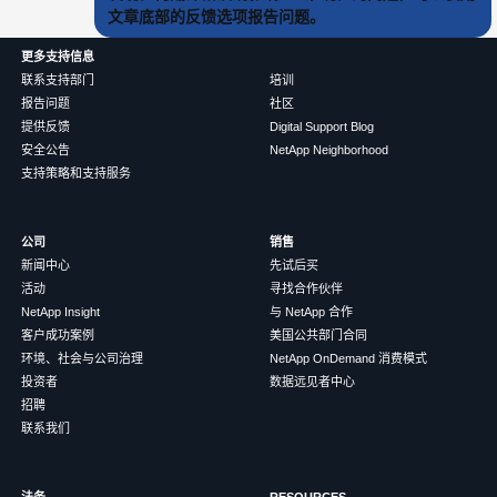
文章底部的反馈选项报告问题。
更多支持信息
联系支持部门
培训
报告问题
社区
提供反馈
Digital Support Blog
安全公告
NetApp Neighborhood
支持策略和支持服务
公司
销售
新闻中心
先试后买
活动
寻找合作伙伴
NetApp Insight
与 NetApp 合作
客户成功案例
美国公共部门合同
环境、社会与公司治理
NetApp OnDemand 消费模式
投资者
数据远见者中心
招聘
联系我们