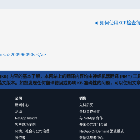
如何使用XCP检查
o<a>200996090s.</a>
(KB) 内容的基本了解，本网站上的翻译内容均由神经机器翻译 (NMT
览英文版本。如您发现任何翻译错误或影响 KB 准确性的问题，可以使用
公司
销售
新闻中心
先试后买
活动
寻找合作伙伴
NetApp Insight
与 NetApp 合作
客户成功案例
美国公共部门合同
环境、社会与公司治理
NetApp OnDemand 消费模式
投资者
数据远见者中心