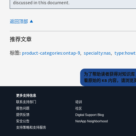
discussed in this document.
返回顶部
推荐文章
标签
product-categories:ontap-9
specialty:nas
type:howt
为了帮助读者获得对知识库 
看原始的 KB 内容，请浏
更多支持信息
联系支持部门
培训
报告问题
社区
提供反馈
Digital Support Blog
安全公告
NetApp Neighborhood
支持策略和支持服务