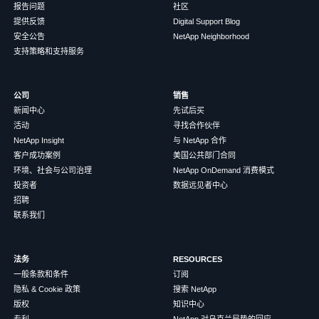
报告问题
社区
提供反馈
Digital Support Blog
安全公告
NetApp Neighborhood
支持策略和支持服务
公司
销售
新闻中心
先试后买
活动
寻找合作伙伴
NetApp Insight
与 NetApp 合作
客户成功案例
美国公共部门合同
环境、社会与公司治理
NetApp OnDemand 消费模式
投资者
数据远见者中心
招聘
联系我们
法务
RESOURCES
一般条款和条件
订阅
隐私 & Cookie 政策
搜索 NetApp
版权
知识中心