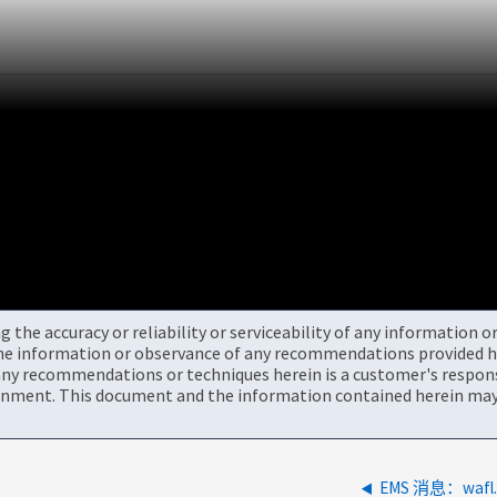
the accuracy or reliability or serviceability of any information 
the information or observance of any recommendations provided he
ny recommendations or techniques herein is a customer's responsi
onment. This document and the information contained herein may 
EMS 消息：wafl.wa