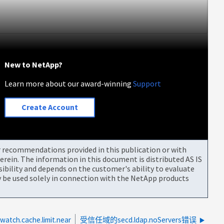
New to NetApp?
Learn more about our award-winning
Support
Create Account
or recommendations provided in this publication or with
rein. The information in this document is distributed AS IS
bility and depends on the customer's ability to evaluate
be used solely in connection with the NetApp products
tch.cache.limit.near
受信任域的secd.ldap.noServers错误