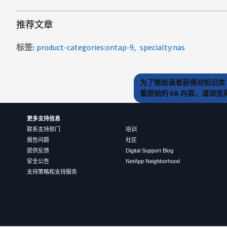
推荐文章
标签
product-categories:ontap-9
specialty:nas
为了帮助读者获得对知识库 
看原始的 KB 内容，请浏
更多支持信息
联系支持部门
培训
报告问题
社区
提供反馈
Digital Support Blog
安全公告
NetApp Neighborhood
支持策略和支持服务