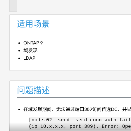
述
适用场景
ONTAP 9
域发现
LDAP
问题描述
在域发现期间、无法通过端口389访问首选DC、并显示错误"Op
[node-02: secd: secd.conn.auth.fail
(ip 10.x.x.x, port 389). Error: Ope