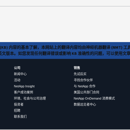
(KB) 内容的基本了解，本网站上的翻译内容均由神经机器翻译 (NMT
览英文版本。如您发现任何翻译错误或影响 KB 准确性的问题，可以使用
公司
销售
新闻中心
先试后买
活动
寻找合作伙伴
NetApp Insight
与 NetApp 合作
客户成功案例
美国公共部门合同
环境、社会与公司治理
NetApp OnDemand 消费模式
投资者
数据远见者中心
招聘
联系我们