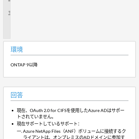
答
追
加
情
報
環境
ONTAP 9以降
回答
現在、OAuth 2.0 for CIFSを使用したAzure ADはサポー
トされていません。
現在サポートしているサポート：
Azure NetApp Files（ANF）ボリュームに接続するク
ライアントは、オンプレミスのADドメインに参加す