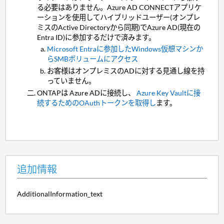
る必要はありません。Azure AD CONNECTアプリケ
ーションを使用してハイブリッドユーザー(オンプレ
ミスのActive Directoryから同期)でAzure AD(現在の
Entra ID)に参加するだけで済みます。
Microsoft Entraに参加したWindows仮想マシンか
らSMBボリュームにアクセス
お客様はオンプレミスのADに対する見通し線を持
っていません。
ONTAPは Azure ADに接続し、
Azure Key Vaultに接
続するためのOAuthトークンを取得し
ます。
追加情報
AdditionalInformation_text