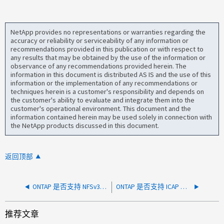
NetApp provides no representations or warranties regarding the
accuracy or reliability or serviceability of any information or
recommendations provided in this publication or with respect to
any results that may be obtained by the use of the information or
observance of any recommendations provided herein. The
information in this document is distributed AS IS and the use of this
information or the implementation of any recommendations or
techniques herein is a customer's responsibility and depends on
the customer's ability to evaluate and integrate them into the
customer's operational environment. This document and the
information contained herein may be used solely in connection with
the NetApp products discussed in this document.
返回顶部
ONTAP 是否支持 NFSv3 VAAI-NAS UNAMP 功能？
ONTAP 是否支持 ICAP 与 Trend Micro AV 扫描的集成
推荐文章