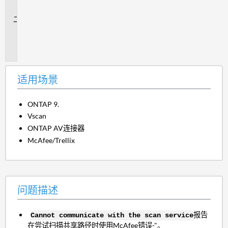
景
问
题
描
述
适用场景
ONTAP 9.
Vscan
ONTAP AV连接器
McAfee/Trellix
问题描述
报告
Cannot communicate with the scan service
在尝试扫描共享路径时使用McAfee错误-"。