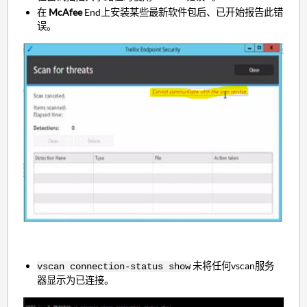
在
McAfee
End上安装某些最新软件包后、已开始报告此错
误。
未将任何vscan服务
vscan connection-status show
器显示为已连接。