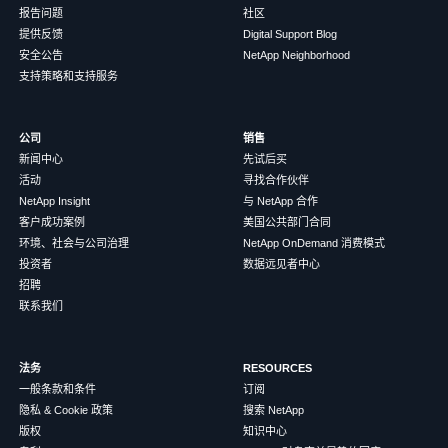
报告问题
社区
提供反馈
Digital Support Blog
安全公告
NetApp Neighborhood
支持策略和支持服务
公司
销售
新闻中心
先试后买
活动
寻找合作伙伴
NetApp Insight
与 NetApp 合作
客户成功案例
美国公共部门合同
环境、社会与公司治理
NetApp OnDemand 消费模式
投资者
数据远见者中心
招聘
联系我们
法务
RESOURCES
一般条款和条件
订阅
隐私 & Cookie 政策
搜索 NetApp
版权
知识中心