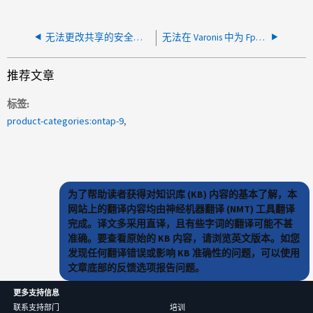
无法更改共享的安全权限
无法在 Varonis 中为 Fpolicy 配置集群，错误为 -2147467259
推荐文章
标签
product-categories:ontap-9
为了帮助读者获得对知识库 (KB) 内容的基本了解，本
网站上的翻译内容均由神经机器翻译 (NMT) 工具翻译
完成。译文多采用直译，且有些字词的翻译可能不甚
准确。要查看原始的 KB 内容，请浏览英文版本。如您
发现任何翻译错误或影响 KB 准确性的问题，可以使用
文章底部的反馈选项报告问题。
更多支持信息
联系支持部门
培训