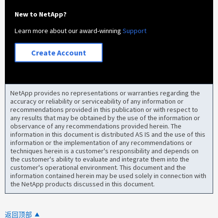
New to NetApp?
Learn more about our award-winning
Support
Create Account
NetApp provides no representations or warranties regarding the
accuracy or reliability or serviceability of any information or
recommendations provided in this publication or with respect to
any results that may be obtained by the use of the information or
observance of any recommendations provided herein. The
information in this document is distributed AS IS and the use of this
information or the implementation of any recommendations or
techniques herein is a customer's responsibility and depends on
the customer's ability to evaluate and integrate them into the
customer's operational environment. This document and the
information contained herein may be used solely in connection with
the NetApp products discussed in this document.
返回顶部