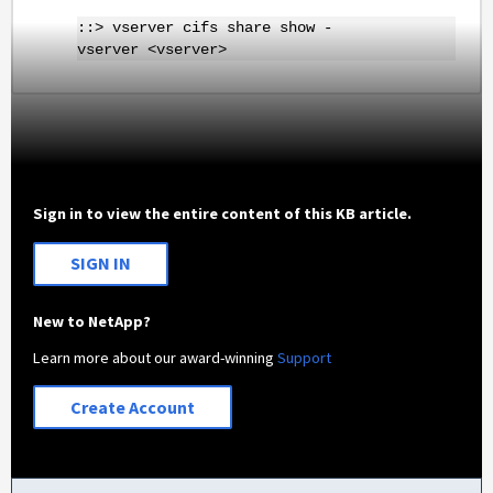
::> vserver cifs share show -
vserver <vserver>
Sign in to view the entire content of this KB article.
SIGN IN
New to NetApp?
Learn more about our award-winning
Support
Create Account