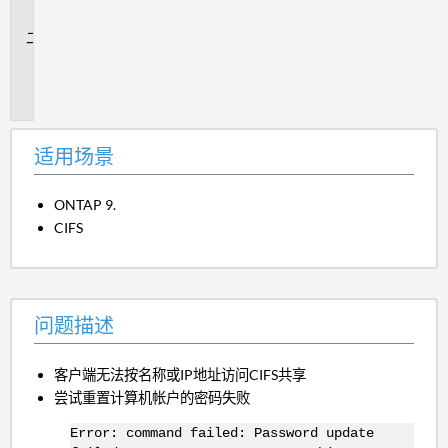
景
问
题
描
述
适用场景
ONTAP 9.
CIFS
问题描述
客户端无法按名称或IP地址访问CIFS共享
尝试重置计算机帐户的密码失败
Error: command failed: Password update