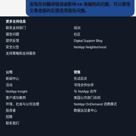
发现任何翻译错误或影响 KB 准确性的问题，可以使用
文章底部的反馈选项报告问题。
更多支持信息
联系支持部门
培训
报告问题
社区
提供反馈
Digital Support Blog
安全公告
NetApp Neighborhood
支持策略和支持服务
公司
销售
新闻中心
先试后买
活动
寻找合作伙伴
NetApp Insight
与 NetApp 合作
客户成功案例
美国公共部门合同
环境、社会与公司治理
NetApp OnDemand 消费模式
投资者
数据远见者中心
招聘
联系我们