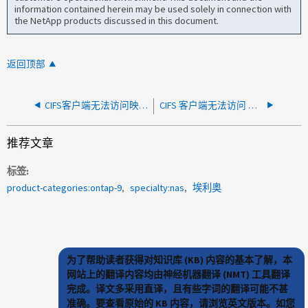
information contained herein may be used solely in connection with
the NetApp products discussed in this document.
返回顶部
CIFS客户端无法访问映射到Unix卷的共享
CIFS 客户端无法访问 ONTAP 9 中的快照目录
推荐文章
标签
product-categories:ontap-9
specialty:nas
埃利奥
为了帮助读者获得对知识库 (KB) 内容的基本了解，本
网站上的翻译内容均由神经机器翻译 (NMT) 工具翻译
完成。译文多采用直译，且有些字词的翻译可能不甚
准确。要查看原始的 KB 内容，请浏览英文版本。如您