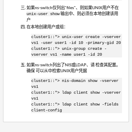
如果ns-switch仅列出"files"、则如果UNIX用户不在
输出中、则必须在本地创建该用
unix-user show
户
在本地创建用户或组：
cluster1::*> unix-user create -vserver
vs1 -user user1 -id 10 -primary-gid 20
cluster1::*> unix-group create -
vserver vs1 -name user1 -id 20
如果ns-switch列出了NIS或LDAP、请 检查其配置。
确保 可以从中检索UNIX用户凭据
cluster1::*> nis-domain show -vserver
vs1
cluster1::*> ldap client show -vserver
vs1
cluster1::*> ldap client show -fields
client-config