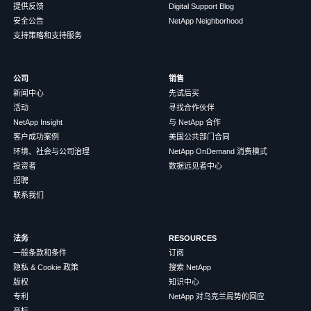
提供反馈
Digital Support Blog
安全公告
NetApp Neighborhood
支持策略和支持服务
公司
销售
新闻中心
先试后买
活动
寻找合作伙伴
NetApp Insight
与 NetApp 合作
客户成功案例
美国公共部门合同
环境、社会与公司治理
NetApp OnDemand 消费模式
投资者
数据远见者中心
招聘
联系我们
法务
RESOURCES
一般条款和条件
订阅
隐私 & Cookie 政策
搜索 NetApp
版权
知识中心
专利
NetApp 对乌克兰局势的回应
商标