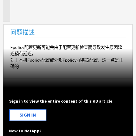
题
描
述
问题描述
Fpolicy配置更新可能会由于配置更新检查而导致发生原因延
迟稍有延迟。
对于本机Fpolicy配置或外部Fpolicy服务器配置、这一点是正
确的
Sign in to view the entire content of this KB article.
SIGN IN
New to NetApp?