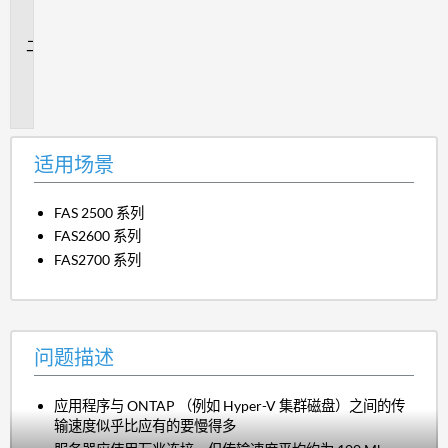
场
景
问
题
描
述
适用场景
FAS 2500 系列
FAS2600 系列
FAS2700 系列
问题描述
应用程序与 ONTAP （例如 Hyper-V 集群磁盘）之间的传
输速度似乎比应有的要慢得多