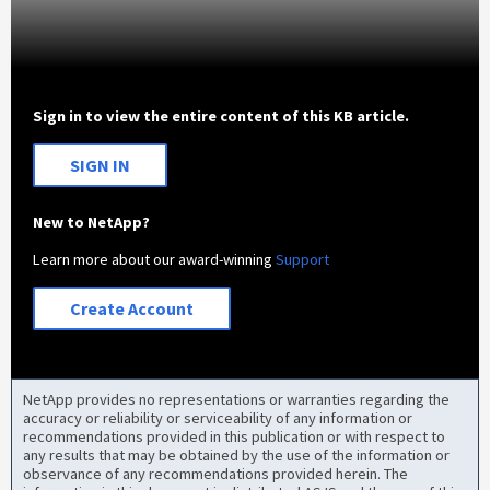
Sign in to view the entire content of this KB article.
SIGN IN
New to NetApp?
Learn more about our award-winning
Support
Create Account
NetApp provides no representations or warranties regarding the
accuracy or reliability or serviceability of any information or
recommendations provided in this publication or with respect to
any results that may be obtained by the use of the information or
observance of any recommendations provided herein. The