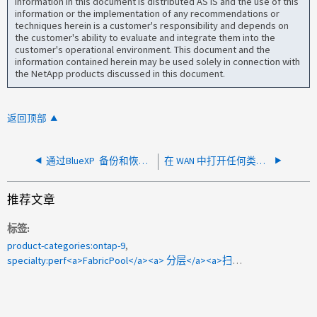
information in this document is distributed AS IS and the use of this
information or the implementation of any recommendations or
techniques herein is a customer's responsibility and depends on
the customer's ability to evaluate and integrate them into the
customer's operational environment. This document and the
information contained herein may be used solely in connection with
the NetApp products discussed in this document.
返回顶部
通过BlueXP 备份和恢复对多个或小文件执行还原时速度较慢
在 WAN 中打开任何类型的 Microsoft Office 文件都很慢
推荐文章
标签
product-categories:ontap-9
specialty:perf<a>FabricPool</a><a> 分层</a><a>扫描程序</a><a>cDOT</a><a>高工作负载</a>