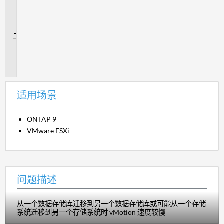
用
场
景
问
题
描
述
适用场景
ONTAP 9
VMware ESXi
问题描述
从一个数据存储库迁移到另一个数据存储库或可能从一个存储
系统迁移到另一个存储系统时 vMotion 速度较慢