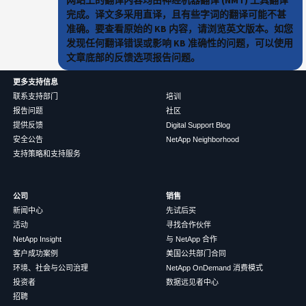
完成。译文多采用直译，且有些字词的翻译可能不甚
准确。要查看原始的 KB 内容，请浏览英文版本。如您
发现任何翻译错误或影响 KB 准确性的问题，可以使用
文章底部的反馈选项报告问题。
更多支持信息
联系支持部门
培训
报告问题
社区
提供反馈
Digital Support Blog
安全公告
NetApp Neighborhood
支持策略和支持服务
公司
销售
新闻中心
先试后买
活动
寻找合作伙伴
NetApp Insight
与 NetApp 合作
客户成功案例
美国公共部门合同
环境、社会与公司治理
NetApp OnDemand 消费模式
投资者
数据远见者中心
招聘