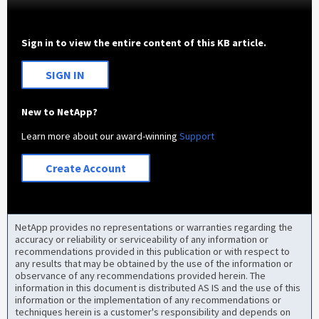
Sign in to view the entire content of this KB article.
SIGN IN
New to NetApp?
Learn more about our award-winning
Support
Create Account
NetApp provides no representations or warranties regarding the
accuracy or reliability or serviceability of any information or
recommendations provided in this publication or with respect to
any results that may be obtained by the use of the information or
observance of any recommendations provided herein. The
information in this document is distributed AS IS and the use of this
information or the implementation of any recommendations or
techniques herein is a customer's responsibility and depends on