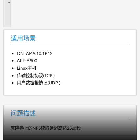
问
题
描
述
适用场景
ONTAP 9.10.1P12
AFF-A900
Linux主机
传输控制协议(
TCP
)
用户数据报协议(
UDP
)
问题描述
克隆卷上的NFS读取延迟高达25毫秒。