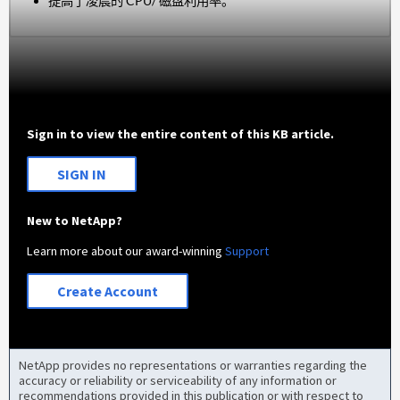
提高了凌晨的 CPU/ 磁盘利用率。
Sign in to view the entire content of this KB article.
SIGN IN
New to NetApp?
Learn more about our award-winning
Support
Create Account
NetApp provides no representations or warranties regarding the
accuracy or reliability or serviceability of any information or
recommendations provided in this publication or with respect to