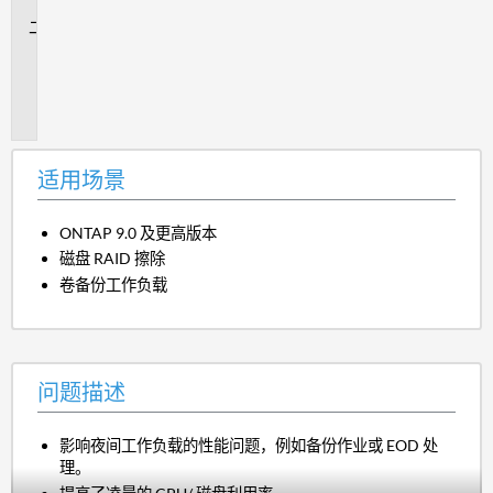
景
问
题
描
述
适用场景
ONTAP 9.0 及更高版本
磁盘 RAID 擦除
卷备份工作负载
问题描述
影响夜间工作负载的性能问题，例如备份作业或 EOD 处
理。