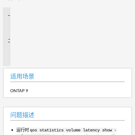
适
用
场
景
问
题
描
述
适用场景
ONTAP 9
问题描述
运行时
qos statistics volume latency show -