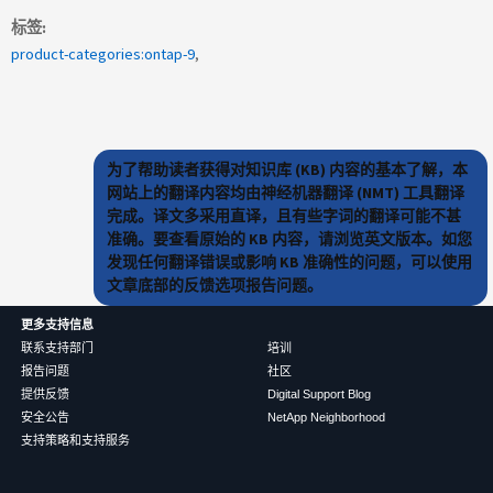
标签
product-categories:ontap-9
为了帮助读者获得对知识库 (KB) 内容的基本了解，本
网站上的翻译内容均由神经机器翻译 (NMT) 工具翻译
完成。译文多采用直译，且有些字词的翻译可能不甚
准确。要查看原始的 KB 内容，请浏览英文版本。如您
发现任何翻译错误或影响 KB 准确性的问题，可以使用
文章底部的反馈选项报告问题。
更多支持信息
联系支持部门
培训
报告问题
社区
提供反馈
Digital Support Blog
安全公告
NetApp Neighborhood
支持策略和支持服务