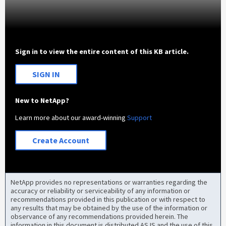
Sign in to view the entire content of this KB article.
SIGN IN
New to NetApp?
Learn more about our award-winning
Support
Create Account
NetApp provides no representations or warranties regarding the
accuracy or reliability or serviceability of any information or
recommendations provided in this publication or with respect to
any results that may be obtained by the use of the information or
observance of any recommendations provided herein. The
information in this document is distributed AS IS and the use of this