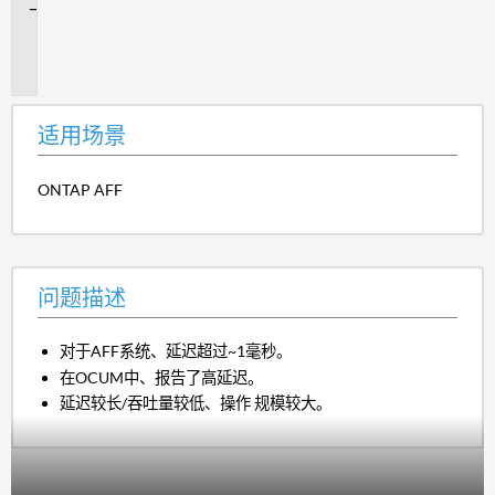
问
题
描
述
适用场景
ONTAP AFF
问题描述
对于AFF系统、延迟超过~1毫秒。
在OCUM中、报告了高延迟。
延迟较长/吞吐量较低、操作 规模较大。