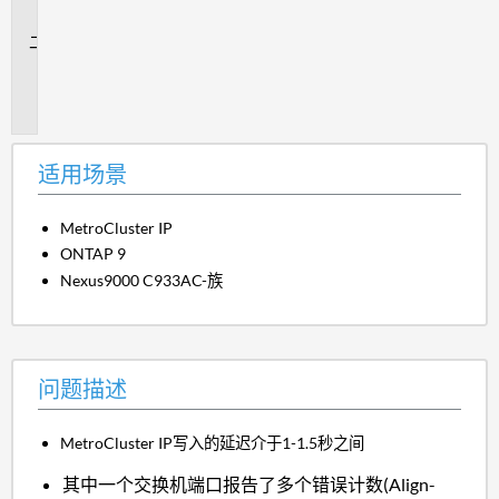
景
问
题
描
述
适用场景
MetroCluster IP
ONTAP 9
Nexus9000 C933AC-族
问题描述
MetroCluster IP
写入的
延迟介于1-1.5秒之间
其中一个交换机端口报告了多个错误计数(Align-