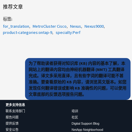
推荐文章
标签
for_translation
MetroCluster Cisco
Nexus
Nexus9000
product-categories:ontap-9
specialty:Perf
为了帮助读者获得对知识库 (KB) 内容的基本了解，本
网站上的翻译内容均由神经机器翻译 (NMT) 工具翻译
完成。译文多采用直译，且有些字词的翻译可能不甚
准确。要查看原始的 KB 内容，请浏览英文版本。如您
发现任何翻译错误或影响 KB 准确性的问题，可以使用
文章底部的反馈选项报告问题。
更多支持信息
联系支持部门
培训
报告问题
社区
提供反馈
Digital Support Blog
安全公告
NetApp Neighborhood