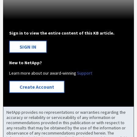
Sign in to view the entire content of this KB article.
SIGN IN
New to NetApp?
Learn more about our award-winning
Support
Create Account
NetApp provides no representations or warranties regarding the
accuracy or reliability or serviceability of any information or
recommendations provided in this publication or with respect to
any results that may be obtained by the use of the information or
observance of any recommendations provided herein. The