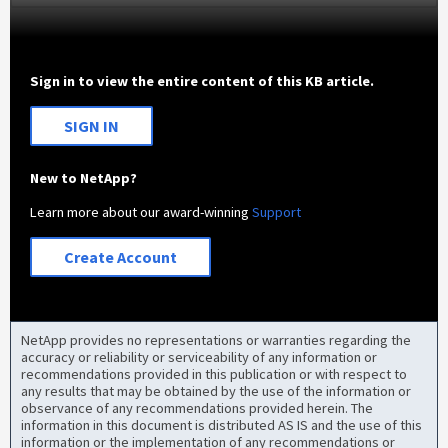
Sign in to view the entire content of this KB article.
SIGN IN
New to NetApp?
Learn more about our award-winning
Support
Create Account
NetApp provides no representations or warranties regarding the
accuracy or reliability or serviceability of any information or
recommendations provided in this publication or with respect to
any results that may be obtained by the use of the information or
observance of any recommendations provided herein. The
information in this document is distributed AS IS and the use of this
information or the implementation of any recommendations or