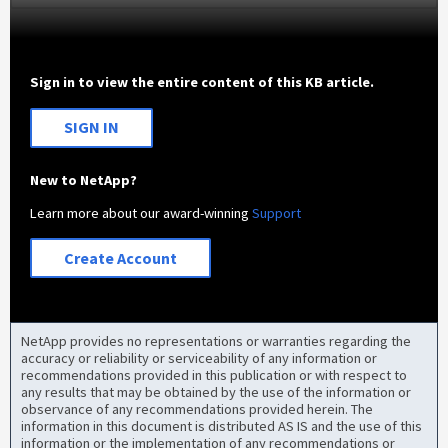
Sign in to view the entire content of this KB article.
SIGN IN
New to NetApp?
Learn more about our award-winning
Support
Create Account
NetApp provides no representations or warranties regarding the
accuracy or reliability or serviceability of any information or
recommendations provided in this publication or with respect to
any results that may be obtained by the use of the information or
observance of any recommendations provided herein. The
information in this document is distributed AS IS and the use of this
information or the implementation of any recommendations or