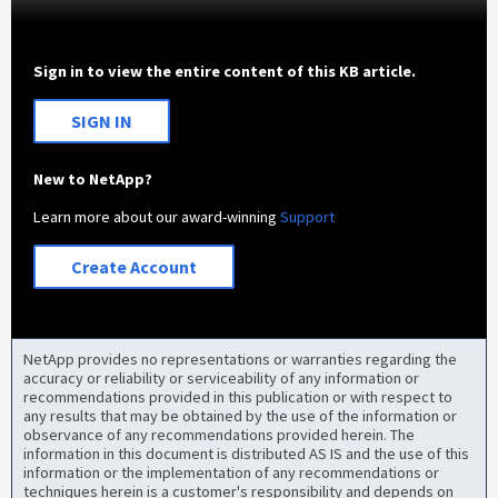
Sign in to view the entire content of this KB article.
SIGN IN
New to NetApp?
Learn more about our award-winning
Support
Create Account
NetApp provides no representations or warranties regarding the
accuracy or reliability or serviceability of any information or
recommendations provided in this publication or with respect to
any results that may be obtained by the use of the information or
observance of any recommendations provided herein. The
information in this document is distributed AS IS and the use of this
information or the implementation of any recommendations or
techniques herein is a customer's responsibility and depends on