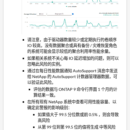
请注意，由于驱动器数量较少或定期执行的卷顺序
IO 较高，没有数据聚合或具有备份 / 灾难恢复角色
的系统可能会显示较低的聚合利用率性能余量。
如果相关系统不关心每 IO 延迟增加的问题，则可以
忽略此风险的实例。
通过在每日性能数据通知 AutoSupport 消息中发送
给 NetApp 的 AutoSupport 计数器管理器数据，可
以验证此风险。
评估的数据与 ONTAP 9 命令行界面 1 个月的计
算结果一致。
在所有现有 NetApp 系统中查看可用性能容量、以
确定此警报的影响级别：
如果值大于 99.5 分位数或前 0.5% ，则会导致
高风险
从第 99 位到第 99.5 位的值将生成 中等风险