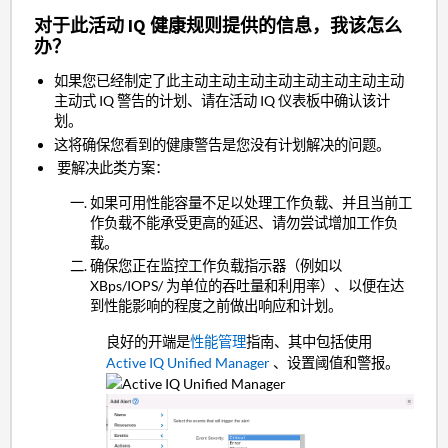
对于此活动 IQ 健康规则提供的信息，我该怎么
办？
如果您已经制定了此主动主动主动主动主动主动主动主动
主动式 IQ 警告的计划、请在活动 IQ 仪表板中确认该计
划。
这将确保您看到的健康警告是您没有计划解决的问题。
要解决此类方案：
如果可用性能容量不足以处理工作负载、并且当前工
作负载不能承受更高的延迟、请勿尝试增加工作负
载。
确保您正在监控工作负载指示器（例如以
XBps/IOPS/ 为单位的吞吐量和利用率）、以便在达
到性能影响的程度之前做出响应和计划。
良好的开端是
性能管理
指南、其中包括使用
Active IQ Unified Manager
、设置阈值和警报。