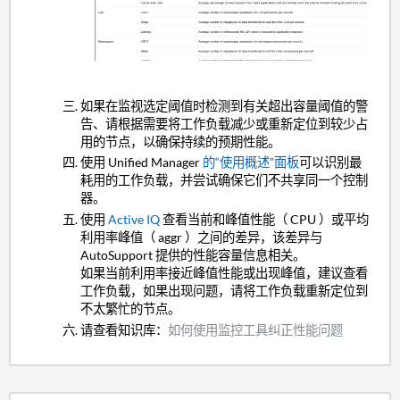
如果在监视选定阈值时检测到有关超出容量阈值的警
告、请根据需要将工作负载减少或重新定位到较少占
用的节点，以确保持续的预期性能。
使用 Unified Manager
的“使用概述”面板
可以识别最
耗用的工作负载，并尝试确保它们不共享同一个控制
器。
使用
Active IQ
查看当前和峰值性能（ CPU ）或平均
利用率峰值（ aggr ）之间的差异，该差异与
AutoSupport 提供的性能容量信息相关。
如果当前利用率接近峰值性能或出现峰值，建议查看
工作负载，如果出现问题，请将工作负载重新定位到
不太繁忙的节点。
请查看知识库：
如何使用监控工具纠正性能问题