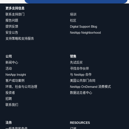
更多支持信息
联系支持部门
培训
报告问题
社区
提供反馈
Digital Support Blog
安全公告
NetApp Neighborhood
支持策略和支持服务
公司
销售
新闻中心
先试后买
活动
寻找合作伙伴
NetApp Insight
与 NetApp 合作
客户成功案例
美国公共部门合同
环境、社会与公司治理
NetApp OnDemand 消费模式
投资者
数据远见者中心
招聘
联系我们
法务
RESOURCES
一般条款和条件
订阅