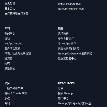
提供反馈
Digital Support Blog
安全公告
NetApp Neighborhood
支持策略和支持服务
公司
销售
新闻中心
先试后买
活动
寻找合作伙伴
NetApp Insight
与 NetApp 合作
客户成功案例
美国公共部门合同
环境、社会与公司治理
NetApp OnDemand 消费模式
投资者
数据远见者中心
招聘
联系我们
法务
RESOURCES
一般条款和条件
订阅
隐私 & Cookie 政策
搜索 NetApp
版权
知识中心
专利
NetApp 对乌克兰局势的回应