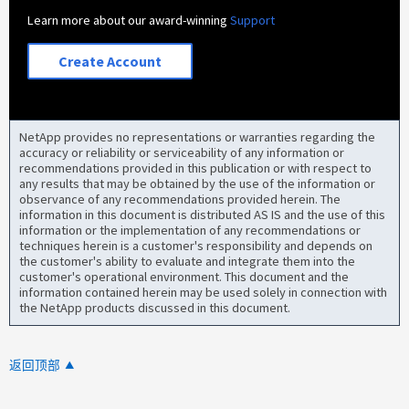
Learn more about our award-winning
Support
Create Account
NetApp provides no representations or warranties regarding the
accuracy or reliability or serviceability of any information or
recommendations provided in this publication or with respect to
any results that may be obtained by the use of the information or
observance of any recommendations provided herein. The
information in this document is distributed AS IS and the use of this
information or the implementation of any recommendations or
techniques herein is a customer's responsibility and depends on
the customer's ability to evaluate and integrate them into the
customer's operational environment. This document and the
information contained herein may be used solely in connection with
the NetApp products discussed in this document.
返回顶部