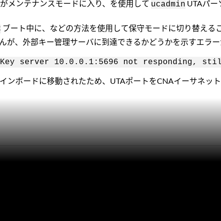
アがメンテナンスモードに入り、を使用して
UTAパ
ucadmin
ブート中に、などの方法を使用して保守モードに切り替える
C
んが、外部キー管理サーバに到達できるかどうかを示すエラー
Key server 10.0.0.1:5696 not responding, sti
インボードに移動されたため、UTAポートをCNAイーサネッ