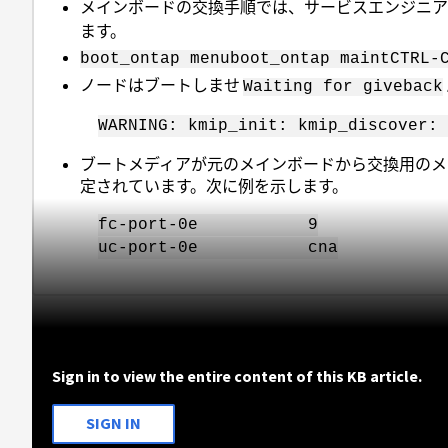
メインボードの交換手順では、サービスエンジニ
ます。
boot_ontap menu
boot_ontap maint
CTRL-
ノードはブートしませ
Waiting for giveback
WARNING: kmip_init: kmip_discover: 
ブートメディアが元のメインボードから交換用のメ
定されています。次に例を示します。
fc-port-0e 9
uc-port-0e cna
Sign in to view the entire content of this KB article.
SIGN IN