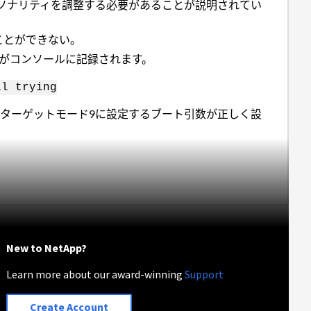
ーソナリティを調整する必要があることが説明されてい
ことができない。
がコンソールに記録されます。
ll trying
トターゲットモード9に設定するブート引数が正しく設
New to NetApp?
Learn more about our award-winning
Support
Create Account