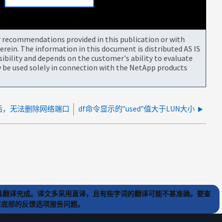
or recommendations provided in this publication or with
rein. The information in this document is distributed AS IS
bility and depends on the customer's ability to evaluate
be used solely in connection with the NetApp products
后，无法删除网络端口
df命令显示的"used"值大于LUN大小
) 工具翻译完成。译文多采用直译，且有些字词的翻译可能不甚准确。要查
文章底部的反馈选项报告问题。