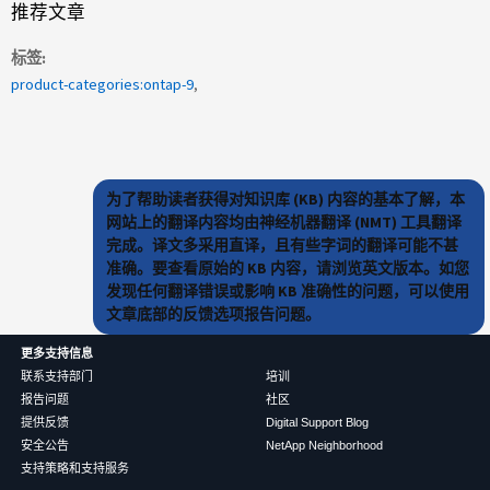
推荐文章
标签
product-categories:ontap-9
为了帮助读者获得对知识库 (KB) 内容的基本了解，本
网站上的翻译内容均由神经机器翻译 (NMT) 工具翻译
完成。译文多采用直译，且有些字词的翻译可能不甚
准确。要查看原始的 KB 内容，请浏览英文版本。如您
发现任何翻译错误或影响 KB 准确性的问题，可以使用
文章底部的反馈选项报告问题。
更多支持信息
联系支持部门
培训
报告问题
社区
提供反馈
Digital Support Blog
安全公告
NetApp Neighborhood
支持策略和支持服务