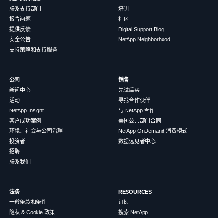
联系支持部门
培训
报告问题
社区
提供反馈
Digital Support Blog
安全公告
NetApp Neighborhood
支持策略和支持服务
公司
销售
新闻中心
先试后买
活动
寻找合作伙伴
NetApp Insight
与 NetApp 合作
客户成功案例
美国公共部门合同
环境、社会与公司治理
NetApp OnDemand 消费模式
投资者
数据远见者中心
招聘
联系我们
法务
RESOURCES
一般条款和条件
订阅
隐私 & Cookie 政策
搜索 NetApp