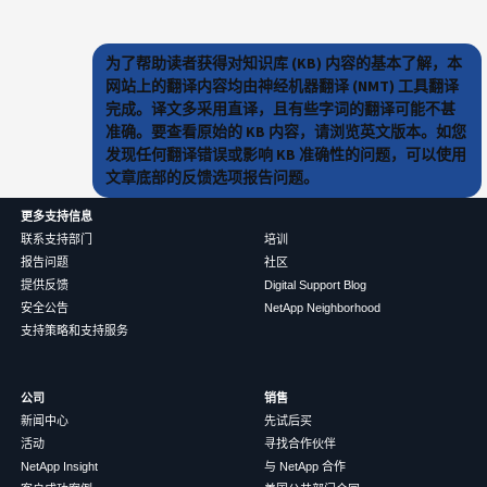
为了帮助读者获得对知识库 (KB) 内容的基本了解，本
网站上的翻译内容均由神经机器翻译 (NMT) 工具翻译
完成。译文多采用直译，且有些字词的翻译可能不甚
准确。要查看原始的 KB 内容，请浏览英文版本。如您
发现任何翻译错误或影响 KB 准确性的问题，可以使用
文章底部的反馈选项报告问题。
更多支持信息
联系支持部门
培训
报告问题
社区
提供反馈
Digital Support Blog
安全公告
NetApp Neighborhood
支持策略和支持服务
公司
销售
新闻中心
先试后买
活动
寻找合作伙伴
NetApp Insight
与 NetApp 合作