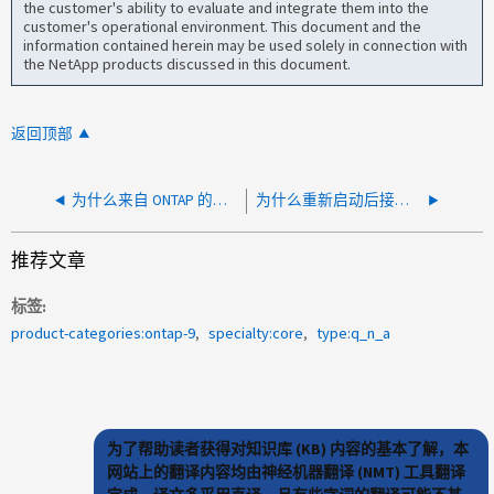
the customer's ability to evaluate and integrate them into the
customer's operational environment. This document and the
information contained herein may be used solely in connection with
the NetApp products discussed in this document.
返回顶部
为什么来自 ONTAP 的少数 SNMP 陷阱在 Zabbix 中只显示字符串，而不显示事件名称或描述
为什么重新启动后接口组 UP 端口和 Down 端口会切换？
推荐文章
标签
product-categories:ontap-9
specialty:core
type:q_n_a
为了帮助读者获得对知识库 (KB) 内容的基本了解，本
网站上的翻译内容均由神经机器翻译 (NMT) 工具翻译