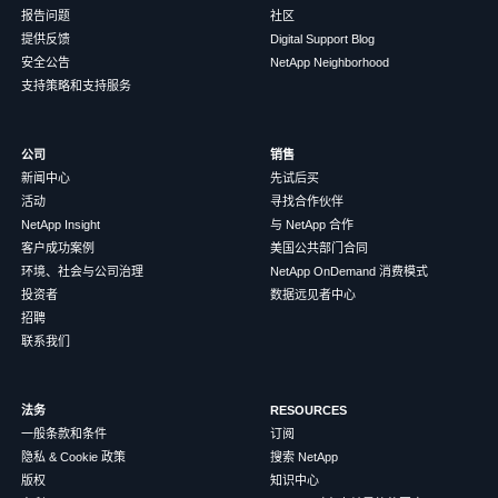
报告问题
社区
提供反馈
Digital Support Blog
安全公告
NetApp Neighborhood
支持策略和支持服务
公司
销售
新闻中心
先试后买
活动
寻找合作伙伴
NetApp Insight
与 NetApp 合作
客户成功案例
美国公共部门合同
环境、社会与公司治理
NetApp OnDemand 消费模式
投资者
数据远见者中心
招聘
联系我们
法务
RESOURCES
一般条款和条件
订阅
隐私 & Cookie 政策
搜索 NetApp
版权
知识中心