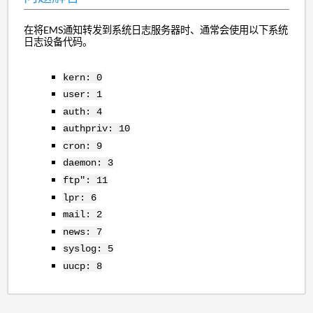
在将EMS通知转发到系统日志服务器时、通常会使用以下系统
日志设备代码。
kern: 0
user: 1
auth: 4
authpriv: 10
cron: 9
daemon: 3
ftp": 11
lpr: 6
mail: 2
news: 7
syslog: 5
uucp: 8