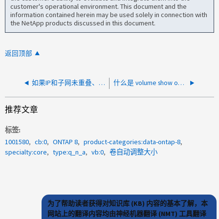
customer's operational environment. This document and the
information contained herein may be used solely in connection with
the NetApp products discussed in this document.
返回顶部
如果IP和子网未重叠、则集群模式Data ONTAP 中的IP空间的用例是什么？
什么是 volume show option Is Directory Index Transfer Enabled，此设置控制什么？
推荐文章
标签
1001580
cb:0
ONTAP 8
product-categories:data-ontap-8
specialty:core
type:q_n_a
vb:0
卷自动调整大小
为了帮助读者获得对知识库 (KB) 内容的基本了解，本
网站上的翻译内容均由神经机器翻译 (NMT) 工具翻译