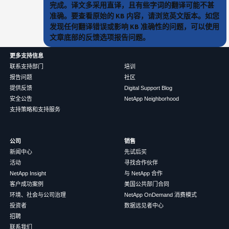
完成。译文多采用直译，且有些字词的翻译可能不甚
准确。要查看原始的 KB 内容，请浏览英文版本。如您
发现任何翻译错误或影响 KB 准确性的问题，可以使用
文章底部的反馈选项报告问题。
更多支持信息
联系支持部门
培训
报告问题
社区
提供反馈
Digital Support Blog
安全公告
NetApp Neighborhood
支持策略和支持服务
公司
销售
新闻中心
先试后买
活动
寻找合作伙伴
NetApp Insight
与 NetApp 合作
客户成功案例
美国公共部门合同
环境、社会与公司治理
NetApp OnDemand 消费模式
投资者
数据远见者中心
招聘
联系我们