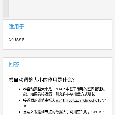
加
信
息
适用于
ONTAP 9
回答
卷自动调整大小的作用是什么？
卷自动调整大小是 ONTAP 中基于策略的空间管理功
能，如果卷接近满，则允许卷以增量方式增长
接近满的阈值由标志
定
wafl_reclaim_threshold
义
当写入发送到节点的数据大于可用空间时，ONTAP