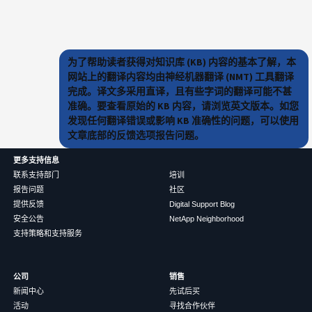
为了帮助读者获得对知识库 (KB) 内容的基本了解，本
网站上的翻译内容均由神经机器翻译 (NMT) 工具翻译
完成。译文多采用直译，且有些字词的翻译可能不甚
准确。要查看原始的 KB 内容，请浏览英文版本。如您
发现任何翻译错误或影响 KB 准确性的问题，可以使用
文章底部的反馈选项报告问题。
更多支持信息
联系支持部门
培训
报告问题
社区
提供反馈
Digital Support Blog
安全公告
NetApp Neighborhood
支持策略和支持服务
公司
销售
新闻中心
先试后买
活动
寻找合作伙伴