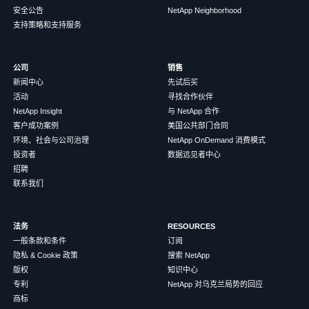
安全公告
NetApp Neighborhood
支持策略和支持服务
公司
销售
新闻中心
先试后买
活动
寻找合作伙伴
NetApp Insight
与 NetApp 合作
客户成功案例
美国公共部门合同
环境、社会与公司治理
NetApp OnDemand 消费模式
投资者
数据远见者中心
招聘
联系我们
法务
RESOURCES
一般条款和条件
订阅
隐私 & Cookie 政策
搜索 NetApp
版权
知识中心
专利
NetApp 对乌克兰局势的回应
商标