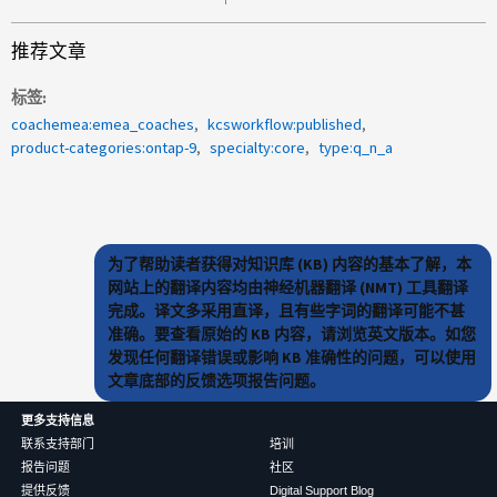
推荐文章
标签
coachemea:emea_coaches
kcsworkflow:published
product-categories:ontap-9
specialty:core
type:q_n_a
为了帮助读者获得对知识库 (KB) 内容的基本了解，本
网站上的翻译内容均由神经机器翻译 (NMT) 工具翻译
完成。译文多采用直译，且有些字词的翻译可能不甚
准确。要查看原始的 KB 内容，请浏览英文版本。如您
发现任何翻译错误或影响 KB 准确性的问题，可以使用
文章底部的反馈选项报告问题。
更多支持信息
联系支持部门
培训
报告问题
社区
提供反馈
Digital Support Blog