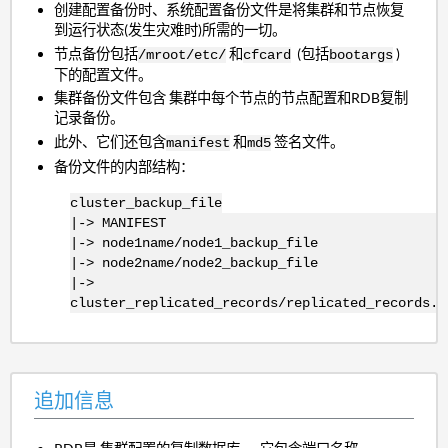
创建配置备份时、系统配置备份文件是将集群和节点恢复
到运行状态(发生灾难时)所需的一切。
节点备份包括
和
(包括
)
/mroot/etc/
cfcard
bootargs
下的配置文件。
集群备份文件包含 集群中每个节点的节点配置和RDB复制
记录备份。
此外、它们还包含
和
签名文件。
manifest
md5
备份文件的内部结构：
cluster_backup_file
|-> MANIFEST
|-> node1name/node1_backup_file
|-> node2name/node2_backup_file
|->
cluster_replicated_records/replicated_records.7
追加信息