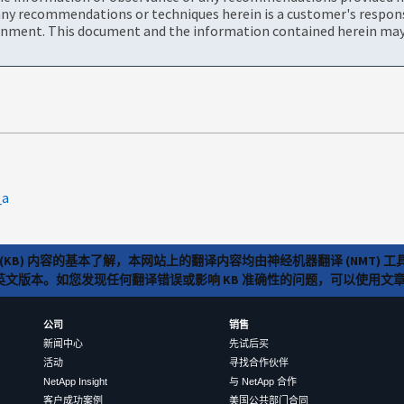
ny recommendations or techniques herein is a customer's responsi
onment. This document and the information contained herein may 
_a
(KB) 内容的基本了解，本网站上的翻译内容均由神经机器翻译 (NMT
览英文版本。如您发现任何翻译错误或影响 KB 准确性的问题，可以使用
公司
销售
新闻中心
先试后买
活动
寻找合作伙伴
NetApp Insight
与 NetApp 合作
客户成功案例
美国公共部门合同