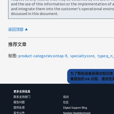
and the use of this information or the implementation of a
and integrate them into the customer's operational envir
discussed in this document.
返回顶部
推荐文章
标签
product-categories:ontap-9
specialty:core
type:q_n
为了帮助读者获得对知识库 
看原始的 KB 内容，请浏
更多支持信息
联系支持部门
培训
报告问题
社区
提供反馈
Digital Support Blog
安全公告
NetApp Neighborhood