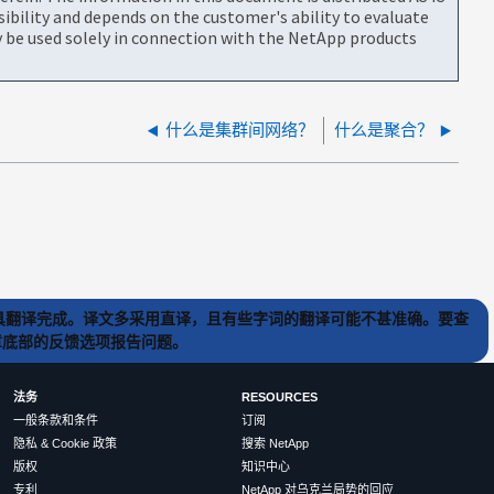
bility and depends on the customer's ability to evaluate
be used solely in connection with the NetApp products
什么是集群间网络？
什么是聚合？
) 工具翻译完成。译文多采用直译，且有些字词的翻译可能不甚准确。要查
文章底部的反馈选项报告问题。
法务
RESOURCES
一般条款和条件
订阅
隐私 & Cookie 政策
搜索 NetApp
版权
知识中心
专利
NetApp 对乌克兰局势的回应