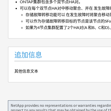
ONTAP集群包含多个双节点HA对。
可以在每个双节点HA对中移动聚合、并在 发生故障
存储故障转移功能可以 在发生故障时将聚合移动
可以作为存储故障转移目标的节点是该节点的SF
如果为4节点集群配置了2个HA对(A 和B、C和D)
追加信息
其他信息文本
NetApp provides no representations or warranties regarding 
respect to any results that may be obtained by the use of 