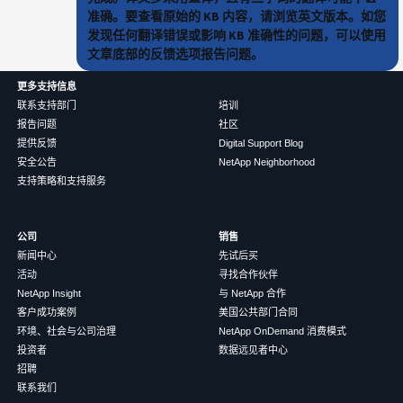
准确。要查看原始的 KB 内容，请浏览英文版本。如您
发现任何翻译错误或影响 KB 准确性的问题，可以使用
文章底部的反馈选项报告问题。
更多支持信息
联系支持部门
培训
报告问题
社区
提供反馈
Digital Support Blog
安全公告
NetApp Neighborhood
支持策略和支持服务
公司
销售
新闻中心
先试后买
活动
寻找合作伙伴
NetApp Insight
与 NetApp 合作
客户成功案例
美国公共部门合同
环境、社会与公司治理
NetApp OnDemand 消费模式
投资者
数据远见者中心
招聘
联系我们