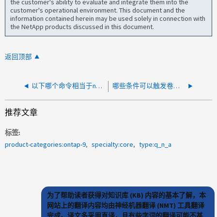
the customer's ability to evaluate and integrate them into the
customer's operational environment. This document and the
information contained herein may be used solely in connection with
the NetApp products discussed in this document.
返回顶部
以下哪个命令相当于nobeshell输出中的"sysstat -m"？
哪些条件可以触发卷的自动缩减？
推荐文章
标签
product-categories:ontap-9
specialty:core
type:q_n_a
为了帮助读者获得对知识库 (KB) 内容的基本了解，本
网站上的翻译内容均由神经机器翻译 (NMT) 工具翻译
完成。译文多采用直译，且有些字词的翻译可能不甚