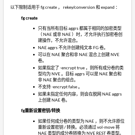
以下限制适用于 fg create ， rekey/conversion 和 expand ：
fg create
只有当所有目标 aggrs 都属于相同的加密类型
（ NAE 或非 NAE ）时，才允许执行加密卷创
建操作，不允许混合。
NAE aggrs 不允许创建纯文本 FG 卷。
可以在 NAE 聚合和非 NAE 混合上创建 NVE
卷。
如果指定了 -encrypt true ，则所有成分卷的类
型均为 NVE 。目标 aggrs 可以是 NAE 聚合和
非 NAE 聚合的组合。
不支持 -encrypt false 。
如果未指定任何内容，则会在脱网 NAE aggrs
上创建 NAE 卷。
fg重新设置密钥/转换
如果任何成分卷的类型为 NAE ，则不允许原位
重新设置密钥 / 转换。必须通过 vol-move 将
NAE 类型的成分卷转换为 NVE REST 卷类型。