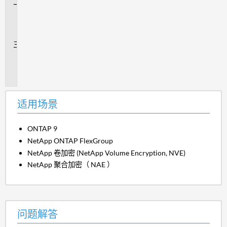
问
题
解
答
追
加
信
息
适用场景
ONTAP 9
NetApp ONTAP FlexGroup
NetApp 卷加密 (NetApp Volume Encryption, NVE)
NetApp 聚合加密（ NAE ）
问题解答