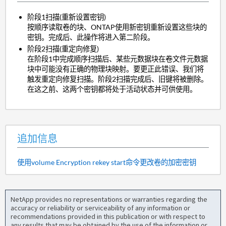
阶段1扫描(重新设置密钥)
按顺序读取卷的块、ONTAP使用新密钥重新设置这些块的
密钥。完成后、此操作将进入第二阶段。
阶段2扫描(重定向修复)
在阶段1中完成顺序扫描后、某些元数据块在卷文件元数据
块中可能没有正确的物理块映射。要更正此错误、我们将
触发重定向修复扫描。阶段2扫描完成后、旧键将被删除。
在这之前、这两个密钥都将处于活动状态并可供使用。
追加信息
使用volume Encryption rekey start命令更改卷的加密密钥
NetApp provides no representations or warranties regarding the
accuracy or reliability or serviceability of any information or
recommendations provided in this publication or with respect to
any results that may be obtained by the use of the information or