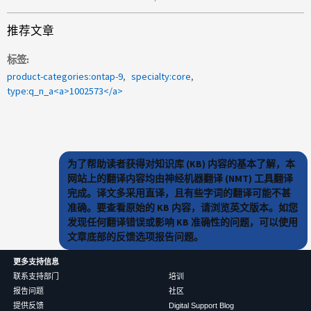
推荐文章
标签
product-categories:ontap-9
specialty:core
type:q_n_a<a>1002573</a>
为了帮助读者获得对知识库 (KB) 内容的基本了解，本
网站上的翻译内容均由神经机器翻译 (NMT) 工具翻译
完成。译文多采用直译，且有些字词的翻译可能不甚
准确。要查看原始的 KB 内容，请浏览英文版本。如您
发现任何翻译错误或影响 KB 准确性的问题，可以使用
文章底部的反馈选项报告问题。
更多支持信息
联系支持部门
培训
报告问题
社区
提供反馈
Digital Support Blog