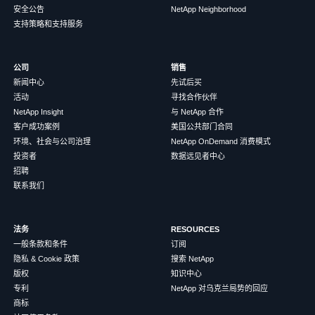
安全公告
NetApp Neighborhood
支持策略和支持服务
公司
销售
新闻中心
先试后买
活动
寻找合作伙伴
NetApp Insight
与 NetApp 合作
客户成功案例
美国公共部门合同
环境、社会与公司治理
NetApp OnDemand 消费模式
投资者
数据远见者中心
招聘
联系我们
法务
RESOURCES
一般条款和条件
订阅
隐私 & Cookie 政策
搜索 NetApp
版权
知识中心
专利
NetApp 对乌克兰局势的回应
商标