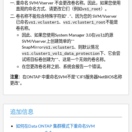
重命名 SVM/Vserver 不会更改卷名称。因此，如果您使用
直观的命名方式、请更改它们（例如
）。
vs1_root
卷名称不能包含特殊字符如“ . ”、因为您的 SVM/Vserver
已命名
、
不能是
vs1.vcluster1
vs1.vcluster1_root
卷名称。
因此、如果您使用System Manager 3.0在
的源
vol1
SVM/Vserver上创建简单的""
SnapMirror
、则默认情况
vs1.vcluster1
下、它会尝
vs1.cluster1_vol1_data_protection
试将目标卷创建为""、这是一个无效的卷名称。
在您更改卷名称之前、系统会报告一个错误。
注意
：在ONTAP 中重命名SVM不是"CIFS服务器NetBIOS名称
更改"。
追加信息
如何在Data ONTAP 集群模式下重命名SVM