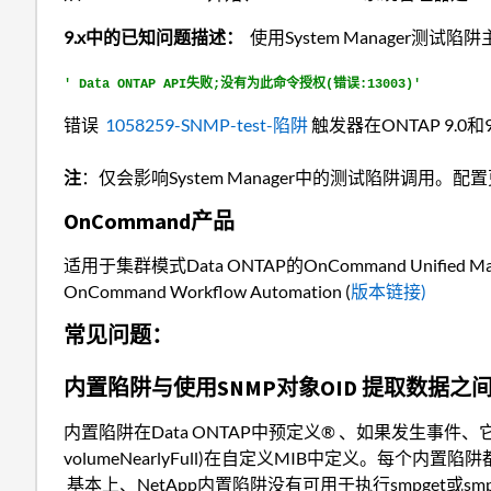
9.x中的已知问题描述：
使用System Manager测试
' Data ONTAP API失败;没有为此命令授权(错误:13003)'
错误
1058259-SNMP-test-陷阱
触发器在ONTAP 9.0和
注
：仅会影响System Manager中的测试陷阱调用。配
OnCommand产品
适用于集群模式Data ONTAP的OnCommand Unified Ma
OnCommand Workflow Automation (
版本链接)
常见问题：
内置陷阱与使用SNMP对象OID 提取数据之
内置陷阱在Data ONTAP中预定义® 、如果发生事件、它们
volumeNearlyFull)在自定义MIB中定义。每个
基本上、NetApp内置陷阱没有可用于执行smpget或smp