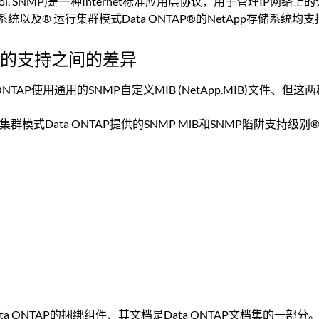
t Protocol, SNMP)是一种Internet标准应用层协议，用于
p存储系统以及® 运行集群模式Data ONTAP®的NetApp存储系统
NMP的支持之间的差异
a ONTAP使用通用的SNMP自定义MIB (NetApp.MIB)文件
ONTAP和集群模式Data ONTAP提供的SNMP MiB和SNMP陷阱支
Data ONTAP的捆绑组件、其文档是Data ONTAP文档集的一部分