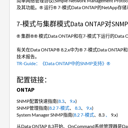
简单网络管理协议(Simple Network Managemen
及其功能。® 运行® 7-模式Data ONTAP的NetAp
7-模式与集群模式Data ONTAP对S
® 集群®® 模式Data ONTAP和在7-模式下运行的Dat
有关在Data ONTAP® 8.2.x中为® 7-模式Data 
技术报告。
TR-Guide：《Data ONTAP中的SNMP支持》®
配置链接：
ONTAP
SNMP配置快速指南(
8.3
、
9.x
)
SNMP管理指南(
8.2 7-模式
、
8.3
、
9.x
)
System Manager SNMP指南(
8.2 7-模式
、8.3
、
9.x)
从Data ONTAP 8.3开始、OnCommand系统管理器是