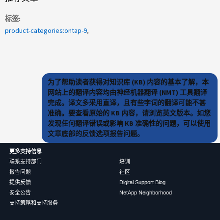
标签
product-categories:ontap-9
为了帮助读者获得对知识库 (KB) 内容的基本了解，本
网站上的翻译内容均由神经机器翻译 (NMT) 工具翻译
完成。译文多采用直译，且有些字词的翻译可能不甚
准确。要查看原始的 KB 内容，请浏览英文版本。如您
发现任何翻译错误或影响 KB 准确性的问题，可以使用
文章底部的反馈选项报告问题。
更多支持信息
联系支持部门
培训
报告问题
社区
提供反馈
Digital Support Blog
安全公告
NetApp Neighborhood
支持策略和支持服务